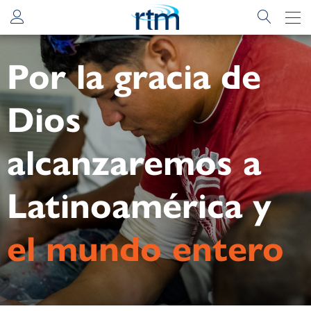
Por la gracia de
Dios
alcanzaremos a
Latinoamérica y
el mundo entero